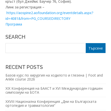
кръст (бул Джеймс Баучер 76, София).
Линк за регистрация –
https://aospine2.aofoundation.org/eventdetails.aspx?
id=4081&from=PG_COURSEDIRECTORY
Програма
SEARCH
RECENT POSTS
Базов курс по хирургия на ходилото и глезена | Foot and
Ankle course 2026
XIX Конференция на БААСТ и XVI Международен годишен
симпозиум на БОТА
XXVIII Национална Конференция „Дни на Българската
ортопедия и травматология“