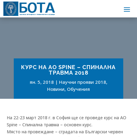
КУРС НА АО SPINE – СПИНАЛНА
ТРАВМА 2018
ян. 5, 2018
Научни прояви 2018
,
Новини
,
Обучения
На 22-23 март 2018 г. в София ще се проведе курс на АО
Spine – Спинална травма – основен курс.
Място на провеждане – сградата на Български червен