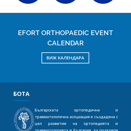
EFORT ORTHOPAEDIC EVENT
CALENDAR
ВИЖ КАЛЕНДАРА
БОТА
Българската ортопедична и
травматологична асоциация е създадена с
цел развитие на ортопедията и
травматологията в България, да подкрепя