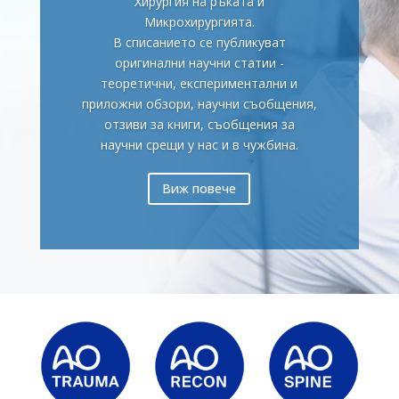
Хирургия на ръката и
Микрохирургията.
В списанието се публикуват
оригинални научни статии -
теоретични, експериментални и
приложни обзори, научни съобщения,
отзиви за книги, съобщения за
научни срещи у нас и в чужбина.
Виж повече