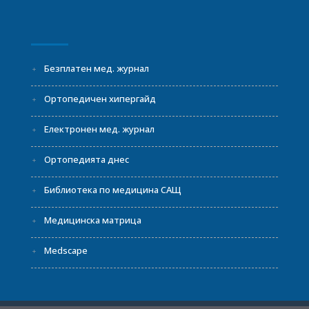
Безплатен мед. журнал
Ортопедичен хипергайд
Електронен мед. журнал
Ортопедията днес
Библиотека по медицина САЩ
Медицинска матрица
Medscape