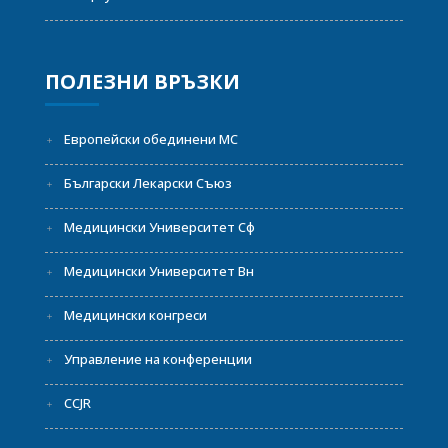
ПОЛЕЗНИ ВРЪЗКИ
Европейски обединени МС
Български Лекарски Съюз
Медицински Университет Сф
Медицински Университет Вн
Медицински конгреси
Управление на конференции
CCJR