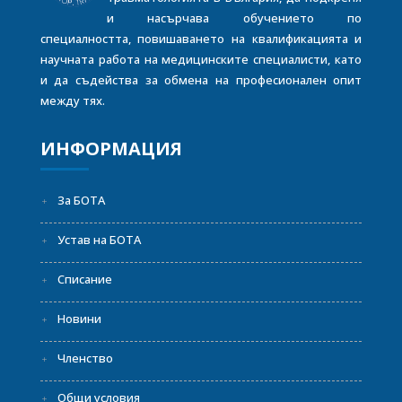
и насърчава обучението по
специалността, повишаването на квалификацията и
научната работа на медицинските специалисти, като
и да съдейства за обмена на професионален опит
между тях.
ИНФОРМАЦИЯ
За БОТА
Устав на БОТА
Списание
Новини
Членство
Общи условия