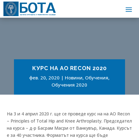
КУРС НА AO RECON 2020
фев. 20, 2020
Новини
,
Обучения
,
Обучения 2020
На 3 и 4 април 2020 г. ще се проведе курс на на AO Recon
– Principles of Total Hip and Knee Arthroplasty. Председател
на курса – д-р Басрам Масри от Ванкувър, Канада. Курсът
е за 40 участника. Форматът на курса ще бъде