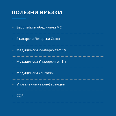
ПОЛЕЗНИ ВРЪЗКИ
Европейски обединени МС
Български Лекарски Съюз
Медицински Университет Сф
Медицински Университет Вн
Медицински конгреси
Управление на конференции
CCJR