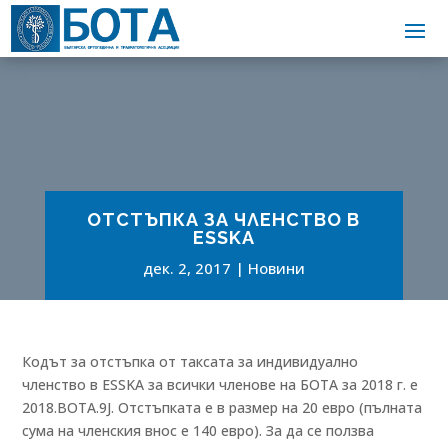
ОТСТЪПКА ЗА ЧЛЕНСТВО В
ESSKA
дек. 2, 2017
Новини
Кодът за отстъпка от таксата за индивидуално
членство в ESSKA за всички членове на БОТА за 2018 г. е
2018.BOTA.9J. Отстъпката е в размер на 20 евро (пълната
сума на членския внос е 140 евро). За да се ползва