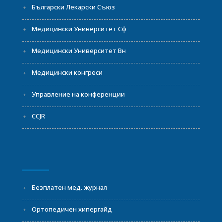
Български Лекарски Съюз
Медицински Университет Сф
Медицински Университет Вн
Медицински конгреси
Управление на конференции
CCJR
Безплатен мед. журнал
Ортопедичен хипергайд