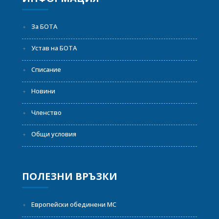
За БОТА
Устав на БОТА
Списание
Новини
Членство
Общи условия
ПОЛЕЗНИ ВРЪЗКИ
Европейски обединени МС