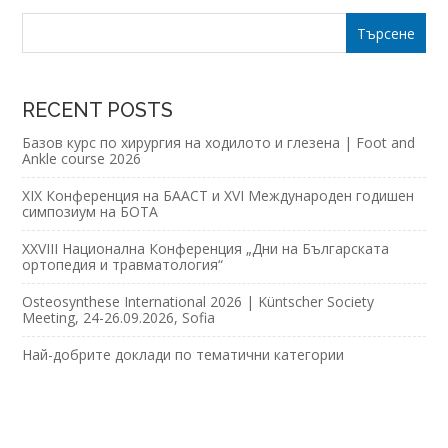
RECENT POSTS
Базов курс по хирургия на ходилото и глезена | Foot and
Ankle course 2026
XIX Конференция на БААСТ и XVI Международен годишен
симпозиум на БОТА
XXVIII Национална Конференция „Дни на Българската
ортопедия и травматология“
Osteosynthese International 2026 | Küntscher Society
Meeting, 24-26.09.2026, Sofia
Най-добрите доклади по тематични категории