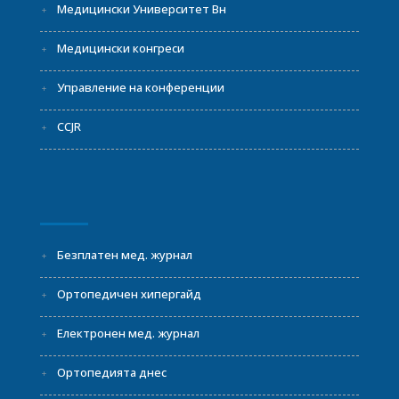
Медицински Университет Вн
Медицински конгреси
Управление на конференции
CCJR
Безплатен мед. журнал
Ортопедичен хипергайд
Електронен мед. журнал
Ортопедията днес