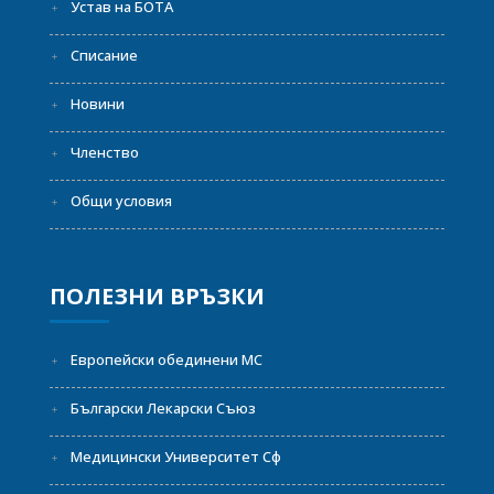
Устав на БОТА
Списание
Новини
Членство
Общи условия
ПОЛЕЗНИ ВРЪЗКИ
Европейски обединени МС
Български Лекарски Съюз
Медицински Университет Сф