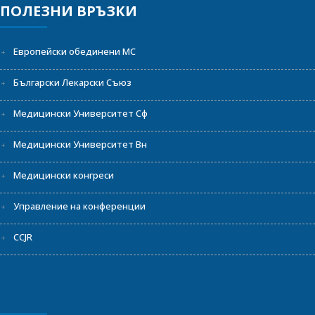
ПОЛЕЗНИ ВРЪЗКИ
Европейски обединени МС
Български Лекарски Съюз
Медицински Университет Сф
Медицински Университет Вн
Медицински конгреси
Управление на конференции
CCJR