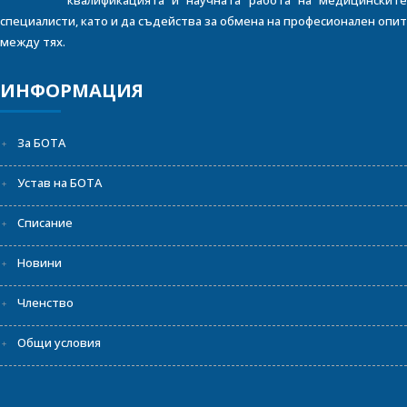
квалификацията и научната работа на медицинските
специалисти, като и да съдейства за обмена на професионален опит
между тях.
ИНФОРМАЦИЯ
За БОТА
Устав на БОТА
Списание
Новини
Членство
Общи условия