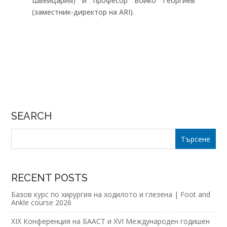
Швейцария) и професор Бойко Георгиев
(заместник-директор на ARI).
SEARCH
RECENT POSTS
Базов курс по хирургия на ходилото и глезена | Foot and
Ankle course 2026
XIX Конференция на БААСТ и XVI Международен годишен