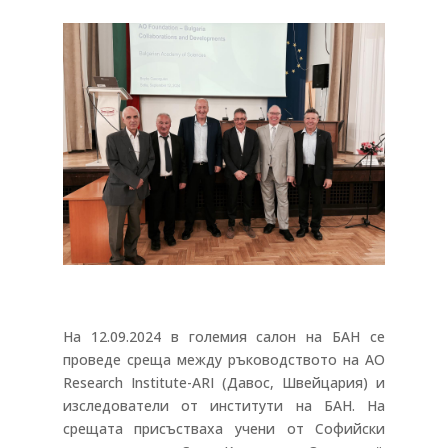
На 12.09.2024 в големия салон на БАН се
проведе среща между ръководството на AO
Research Institute-ARI (Давос, Швейцария) и
изследователи от институти на БАН. На
срещата присъстваха учени от Софийски