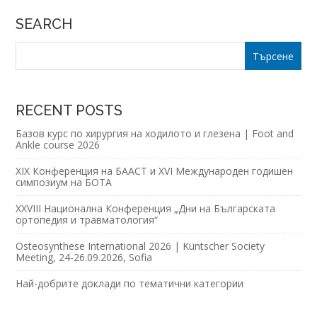
SEARCH
RECENT POSTS
Базов курс по хирургия на ходилото и глезена | Foot and
Ankle course 2026
XIX Конференция на БААСТ и XVI Международен годишен
симпозиум на БОТА
XXVIII Национална Конференция „Дни на Българската
ортопедия и травматология“
Osteosynthese International 2026 | Küntscher Society
Meeting, 24-26.09.2026, Sofia
Най-добрите доклади по тематични категории