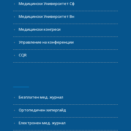
Медицински Университет Сф
Медицински Университет Вн
Медицински конгреси
Управление на конференции
CCJR
Безплатен мед. журнал
Ортопедичен хипергайд
Електронен мед. журнал