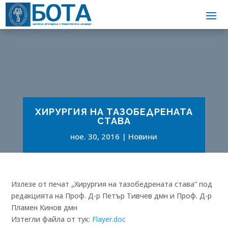
ХИРУРГИЯ НА ТАЗОБЕДРЕНАТА
СТАВА
ное. 30, 2016
Новини
Излезе от печат „Хирургия на тазобедрената става“ под
редакцията на Проф. Д-р Петър Тивчев дмн и Проф. Д-р
Пламен Кинов дмн
Изтегли файла от тук:
Flayer.doc