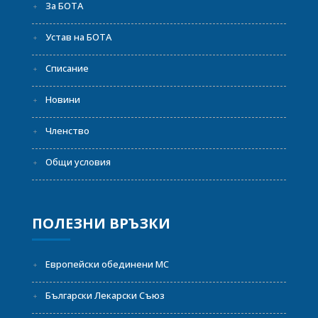
За БОТА
Устав на БОТА
Списание
Новини
Членство
Общи условия
ПОЛЕЗНИ ВРЪЗКИ
Европейски обединени МС
Български Лекарски Съюз