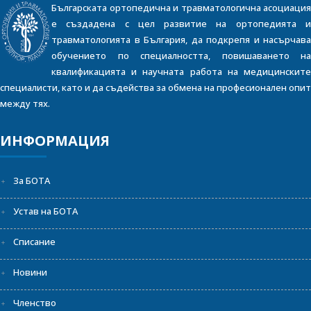
Българската ортопедична и травматологична асоциация
е създадена с цел развитие на ортопедията и
травматологията в България, да подкрепя и насърчава
обучението по специалността, повишаването на
квалификацията и научната работа на медицинските
специалисти, като и да съдейства за обмена на професионален опит
между тях.
ИНФОРМАЦИЯ
За БОТА
Устав на БОТА
Списание
Новини
Членство