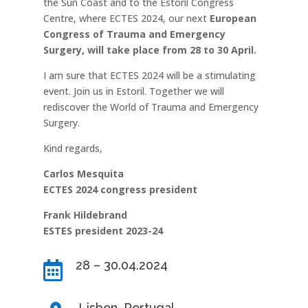
the Sun Coast and to the Estoril Congress
Centre, where ECTES 2024, our next
European
Congress of Trauma and Emergency
Surgery, will take place from 28 to 30 April.
I am sure that ECTES 2024 will be a stimulating
event. Join us in Estoril. Together we will
rediscover the World of Trauma and Emergency
Surgery.
Kind regards,
Carlos Mesquita
ECTES 2024 congress president
Frank Hildebrand
ESTES president 2023-24
28 – 30.04.2024

Lisbon, Portugal