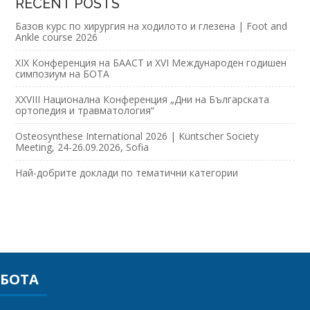
RECENT POSTS
Базов курс по хирургия на ходилото и глезена | Foot and
Ankle course 2026
XIX Конференция на БААСТ и XVI Международен годишен
симпозиум на БОТА
XXVIII Национална Конференция „Дни на Българската
ортопедия и травматология“
Osteosynthese International 2026 | Küntscher Society
Meeting, 24-26.09.2026, Sofia
Най-добрите доклади по тематични категории
БОТА