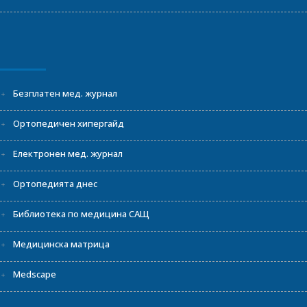
Безплатен мед. журнал
Ортопедичен хипергайд
Електронен мед. журнал
Ортопедията днес
Библиотека по медицина САЩ
Медицинска матрица
Medscape