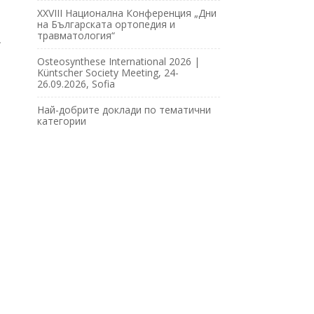
XXVIII Национална Конференция „Дни
на Българската ортопедия и
травматология“
,
Osteosynthese International 2026 |
Küntscher Society Meeting, 24-
26.09.2026, Sofia
Най-добрите доклади по тематични
категории