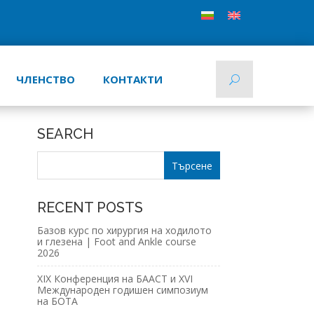
ЧЛЕНСТВО
КОНТАКТИ
SEARCH
RECENT POSTS
Базов курс по хирургия на ходилото
и глезена | Foot and Ankle course
2026
XIX Конференция на БААСТ и XVI
Международен годишен симпозиум
на БОТА