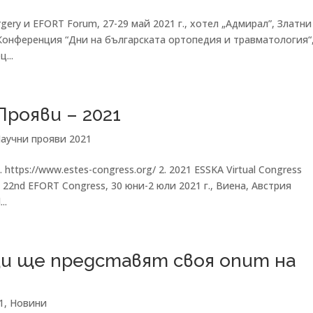
rgery и EFORT Forum, 27-29 май 2021 г., хотел „Адмирал”, Златни
V Конференция “Дни на българската ортопедия и травматология“
...
рояви – 2021
аучни прояви 2021
. https://www.estes-congress.org/ 2. 2021 ESSKA Virtual Congress
3. 22nd EFORT Congress, 30 юни-2 юли 2021 г., Виена, Австрия
..
зи ще представят своя опит на
1
,
Новини