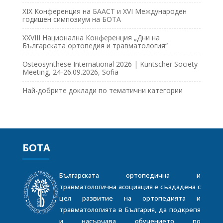
XIX Конференция на БААСТ и XVI Международен
годишен симпозиум на БОТА
XXVIII Национална Конференция „Дни на
Българската ортопедия и травматология“
Osteosynthese International 2026 | Küntscher Society
Meeting, 24-26.09.2026, Sofia
Най-добрите доклади по тематични категории
БОТА
Българската ортопедична и
травматологична асоциация е създадена с
цел развитие на ортопедията и
травматологията в България, да подкрепя
и насърчава обучението по