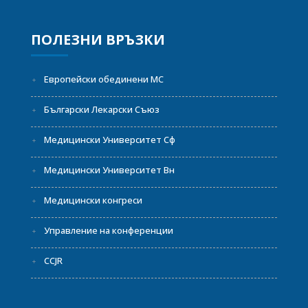
ПОЛЕЗНИ ВРЪЗКИ
Европейски обединени МС
Български Лекарски Съюз
Медицински Университет Сф
Медицински Университет Вн
Медицински конгреси
Управление на конференции
CCJR