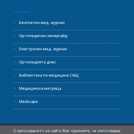
Безплатен мед. журнал
Ортопедичен хипергайд
Електронен мед. журнал
Ортопедията днес
Библиотека по медицина САЩ
Медицинска матрица
Medscape
С използването на сайта Вие приемате, че използваме
BOTA.BG © 2023 ВСИЧКИ ПРАВА ЗАПАЗЕНИ