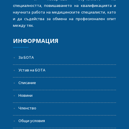
специалността, повишаването на квалификацията и
научната работа на медицинските специалисти, като
и да съдейства за обмена на професионален опит
между тях.
ИНФОРМАЦИЯ
За БОТА
Устав на БОТА
Списание
Новини
Членство
Общи условия