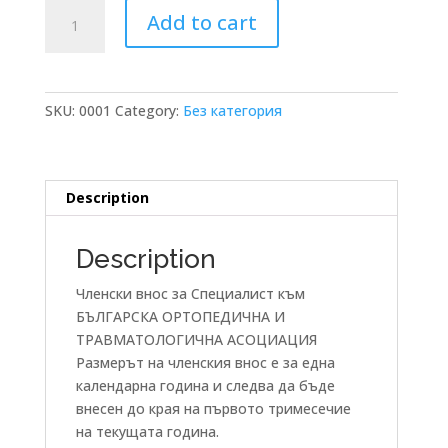
СПЕЦИАЛИСТ
Add to cart
-
членски
внос
quantity
SKU:
0001
Category:
Без категория
Description
Description
Членски внос за Специалист към
БЪЛГАРСКА ОРТОПЕДИЧНА И
ТРАВМАТОЛОГИЧНА АСОЦИАЦИЯ
Размерът на членския внос е за една
календарна година и следва да бъде
внесен до края на първото тримесечие
на текущата година.