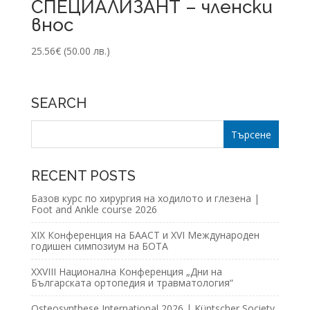
СПЕЦИАЛИЗАНТ – членски
внос
25.56
€
(50.00 лв.)
SEARCH
RECENT POSTS
Базов курс по хирургия на ходилото и глезена |
Foot and Ankle course 2026
XIX Конференция на БААСТ и XVI Международен
годишен симпозиум на БОТА
XXVIII Национална Конференция „Дни на
Българската ортопедия и травматология“
Osteosynthese International 2026 | Küntscher Society