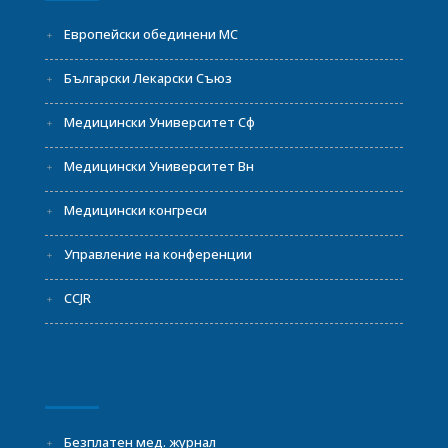
Европейски обединени МС
Български Лекарски Съюз
Медицински Университет Сф
Медицински Университет Вн
Медицински конгреси
Управление на конференции
CCJR
Безплатен мед. журнал