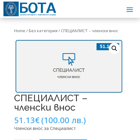
Home
/
Без категория
/ СПЕЦИАЛИСТ – членски внос
СПЕЦИАЛИСТ –
членски внос
51.13
€
(100.00 лв.)
Членски внос за Специалист